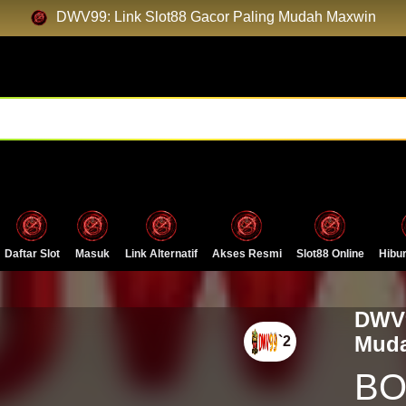
DWV99: Link Slot88 Gacor Paling Mudah Maxwin
Daftar Slot
Masuk
Link Alternatif
Akses Resmi
Slot88 Online
Hibur
DWV9
Mud
`2
B