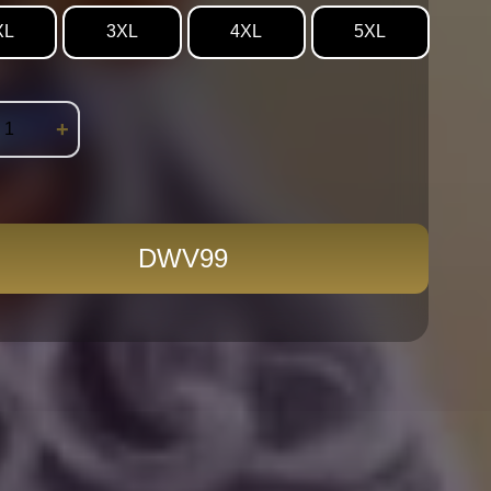
XL
3XL
4XL
5XL
+
DWV99